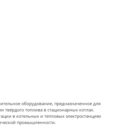
тительное оборудование, предназначенное для
и твёрдого топлива в стационарных котлах.
тации в котельных и тепловых электростанциях
мической промышленности.