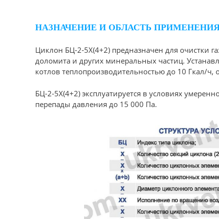
НАЗНАЧЕНИЕ И ОБЛАСТЬ ПРИМЕНЕНИЯ Б
Циклон БЦ-2-5Х(4+2) предназначен для очистки г
доломита и других минеральных частиц. Устанавл
котлов теплопроизводительностью до 10 Гкал/ч, о
БЦ-2-5Х(4+2) эксплуатируется в условиях умеренн
перепады давления до 15 000 Па.