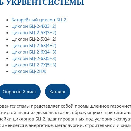
ЛЬ УКРВЕНТСИСТЕМЫ
Батарейный циклон БЦ-2
Циклон БЦ-2-4Х(3+2)
Циклон БЦ-2-5Х(3+2)
Циклон БЦ-2-5Х(4+2)
Циклон БЦ-2-6Х(4+2)
Циклон БЦ-2-6Х(4+3)
Циклон БЦ-2-6Х(5+3)
Циклон БЦ-2-7Х(5+3)
Циклон БЦ-2НЖ
Опросный лист
Каталог
крвентсистемы представляет собой промышленное газоочис
книстой пыли из дымовых газов, образующихся при сжигани
нейки циклонов БЦ-2, адаптированных под условия эксплуа
рименяется в энергетике, металлургии, строительной и хи