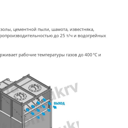
золы, цементной пыли, шамота, известняка,
аропроизводительностью до 25 т/ч и водогрейных
ерживает рабочие температуры газов до 400 °C и