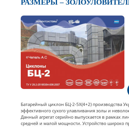
РАЗМЕРЫ – ЗОЛОУЛОВИТЕ
Батарейный циклон БЦ-2-5Х(4+2) производства У
эффективного сухого улавливания золы и неволо
Данный агрегат серийно выпускается в рамках ли
средней и малой мощности. Устройство широко п