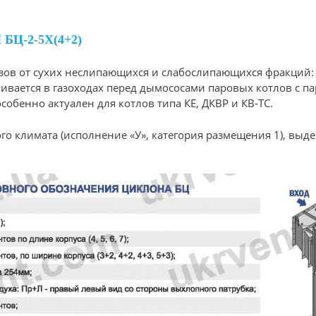
Ц-2-5Х(4+2)
азов от сухих неслипающихся и слабослипающихся фракций: 
ивается в газоходах перед дымососами паровых котлов с п
собенно актуален для котлов типа КЕ, ДКВР и КВ-ТС.
ого климата (исполнение «У», категория размещения 1), выд