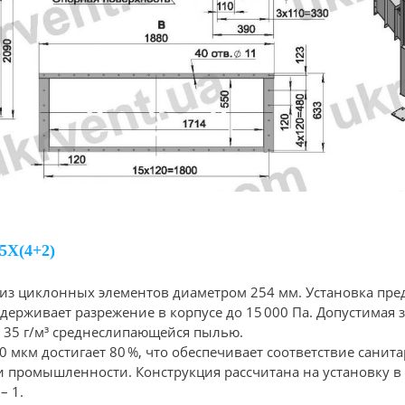
Х(4+2)
из циклонных элементов диаметром 254 мм. Установка пред
держивает разрежение в корпусе до 15 000 Па. Допустимая з
 35 г/м³ среднеслипающейся пылью.
0 мкм достигает 80 %, что обеспечивает соответствие сани
и промышленности. Конструкция рассчитана на установку в
– 1.