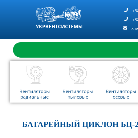
Перейти
к
+3
содержимому
+3
УКРВЕНТСИСТЕМЫ
za
Вентиляторы
Вентиляторы
Вентиляторы
радиальные
пылевые
осевые
БАТАРЕЙНЫЙ ЦИКЛОН БЦ-2-