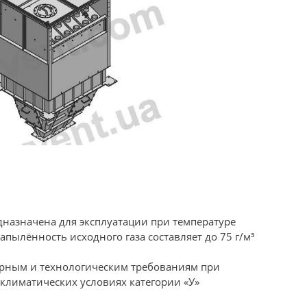
назначена для эксплуатации при температуре
апылённость исходного газа составляет до 75 г/м³
тарным и технологическим требованиям при
 климатических условиях категории «У»