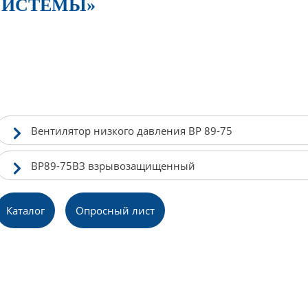
СИСТЕМЫ»
Вентилятор низкого давления ВР 89-75
ВР89-75ВЗ взрывозащищенный
Каталог
Опросный лист