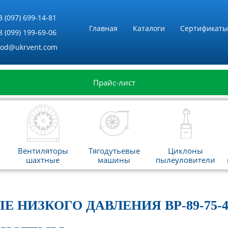
8 (097) 699-14-81
Главная
Каталоги
Сертификаты
8 (099) 199-69-06
vod@ukrvent.com
Прайс-лист
Вентиляторы
Тягодутьевые
Циклоны
шахтные
машины
пылеуловители
Е НИЗКОГО ДАВЛЕНИЯ ВР-89-7