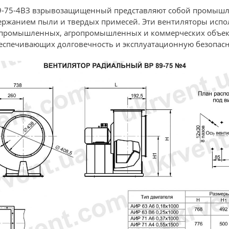
9-75-4ВЗ взрывозащищенный представляют собой промышл
ржанием пыли и твердых примесей. Эти вентиляторы испол
промышленных, агропромышленных и коммерческих объект
еспечивающих долговечность и эксплуатационную безопасн