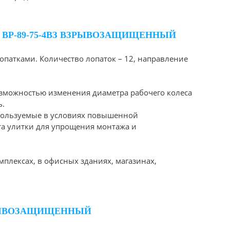
ВР-89-75-4ВЗ ВЗРЫВОЗАЩИЩЕННЫЙ
опатками. Количество лопаток – 12, направление
озможностью изменения диаметра рабочего колеса
ь.
используемые в условиях повышенной
та улитки для упрощения монтажа и
плексах, в офисных зданиях, магазинах,
ЗРЫВОЗАЩИЩЕННЫЙ