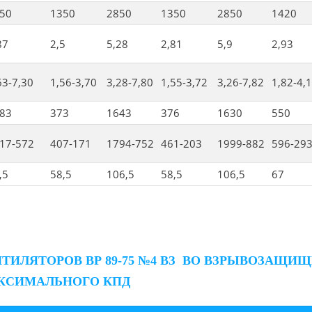
50
1350
2850
1350
2850
1420
87
2,5
5,28
2,81
5,9
2,93
63-7,30
1,56-3,70
3,28-7,80
1,55-3,72
3,26-7,82
1,82-4,
83
373
1643
376
1630
550
17-572
407-171
1794-752
461-203
1999-882
596-29
,5
58,5
106,5
58,5
106,5
67
ТИЛЯТОРОВ ВР 89-75 №4 ВЗ ВО ВЗРЫВОЗАЩ
КСИМАЛЬНОГО КПД