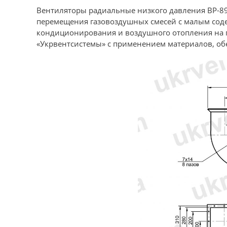
Вентиляторы радиальные низкого давления ВР-8
перемещения газовоздушных смесей с малым соде
кондиционирования и воздушного отопления на 
«Укрвентсистемы» с применением материалов, об