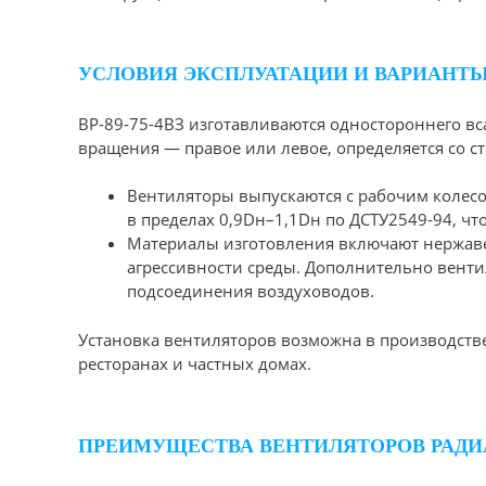
УСЛОВИЯ ЭКСПЛУАТАЦИИ И ВАРИАНТЫ
ВР-89-75-4ВЗ изготавливаются одностороннего вс
вращения — правое или левое, определяется со с
Вентиляторы выпускаются с рабочим колесо
в пределах 0,9Dн–1,1Dн по ДСТУ2549-94, чт
Материалы изготовления включают нержавеющ
агрессивности среды. Дополнительно вент
подсоединения воздуховодов.
Установка вентиляторов возможна в производств
ресторанах и частных домах.
ПРЕИМУЩЕСТВА ВЕНТИЛЯТОРОВ РАДИА