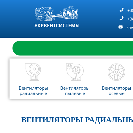
Перейти
к
+3
содержимому
+3
УКРВЕНТСИСТЕМЫ
za
Вентиляторы
Вентиляторы
Вентиляторы
радиальные
пылевые
осевые
ВЕНТИЛЯТОРЫ РАДИАЛЬНЫ