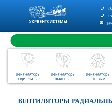
Перейти
к
+3
содержимому
+3
УКРВЕНТСИСТЕМЫ
za
Вентиляторы
Вентиляторы
Вентиляторы
радиальные
пылевые
осевые
ВЕНТИЛЯТОРЫ РАДИАЛЬНЫ