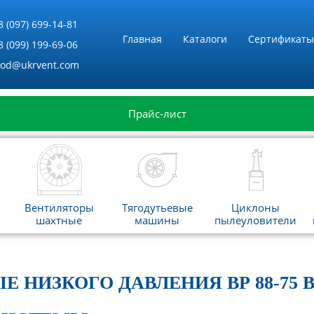
8 (097) 699-14-81
Главная
Каталоги
Сертификаты
8 (099) 199-69-06
vod@ukrvent.com
Прайс-лист
Вентиляторы
Тягодутьевые
Циклоны
шахтные
машины
пылеуловители
Е НИЗКОГО ДАВЛЕНИЯ ВР 88-7