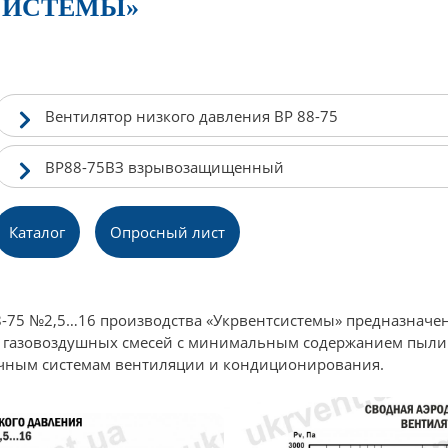
СИСТЕМЫ»
Вентилятор низкого давления ВР 88-75
ВР88-75ВЗ взрывозащищенный
Каталог
Опросный лист
8-75 №2,5…16 производства «Укрвентсистемы» предназнач
газовоздушных смесей с минимальным содержанием пыли 
ичным системам вентиляции и кондиционирования.