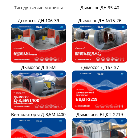
Вентилятор В06-290-11
Вентилятор В06-298-11
Вентилятор В1,0-260-5
ВЕНТИЛЯТОРЫ ШАХТНЫЕ
Вентиляторы местного
Вентиляторы главного
проветривания
проветривания
Вентиляторы для
Установки УВЦГ
метрополитена