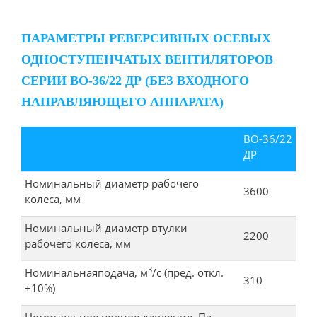
ПАРАМЕТРЫ РЕВЕРСИВНЫХ ОСЕВЫХ
ОДНОСТУПЕНЧАТЫХ ВЕНТИЛЯТОРОВ
СЕРИИ ВО-36/22 ДР (БЕЗ ВХОДНОГО
НАПРАВЛЯЮЩЕГО АППАРАТА)
ВО-36/22
ДР
Номинальный диаметр рабочего
3600
колеса, мм
Номинальный диаметр втулки
2200
рабочего колеса, мм
3
Номинальнаяподача, м
/с (пред. откл.
310
±10%)