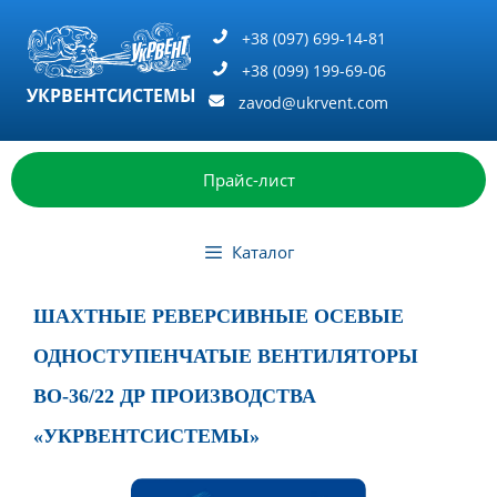
Перейти
к
+38 (097) 699-14-81
содержимому
+38 (099) 199-69-06
УКРВЕНТСИСТЕМЫ
zavod@ukrvent.com
Прайс-лист
Каталог
ШАХТНЫЕ РЕВЕРСИВНЫЕ ОСЕВЫЕ
ОДНОСТУПЕНЧАТЫЕ ВЕНТИЛЯТОРЫ
ВО-36/22 ДР ПРОИЗВОДСТВА
«УКРВЕНТСИСТЕМЫ»