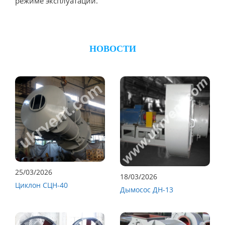
режиме эксплуатации.
НОВОСТИ
25/03/2026
18/03/2026
Циклон СЦН-40
Дымосос ДН-13