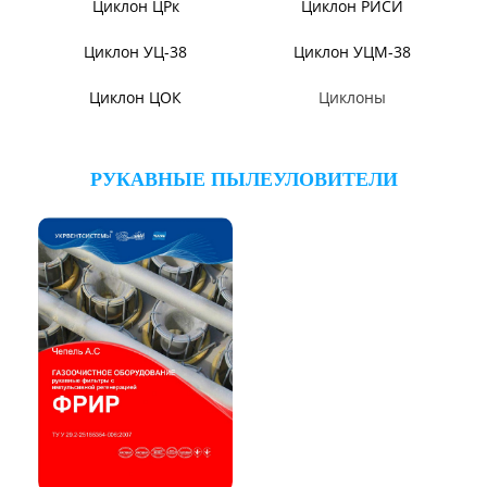
ЦИКЛОНЫ ПЫЛЕУЛОВИТЕЛИ
Циклон ЦН-11/МЧ
Циклон ЦН-15/МЧ
Циклон ЦР
Циклон СЦН-40
Циклон ЦН-15У/МЧ
Циклон ЦМ
Циклоны СИОТ
Циклон БЦ-2