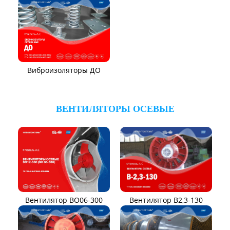
Вентилятор ВР131-12
Электровентиляторы
Вентилятор ВР104-79-9-3
Вентилятор ВЦКИ1-
1800/80-01
Вентилятор ВЦКП-2219
Вентилятор УЦВ
Вентиляторы для АЭС
Виброизоляторы ВРВ
Виброизоляторы ДО
ВЕНТИЛЯТОРЫ ПЫЛЕВЫЕ
Вентилятор ВЦП 5-45
Вентилятор ВЦП 6-46
Вентилятор ВЦП
Вентилятор ВРПВ