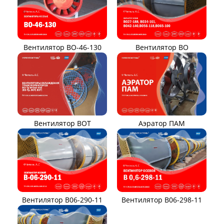
Вентилятор ВЦП 6-45
Вентилятор ВЦП 7-40
Вентилятор ВПЗ
Вентилятор В-ЦП8
Вентилятор В-Ц6-30
Виброизоляторы ВРВ
Виброизоляторы ДО
ВЕНТИЛЯТОРЫ ОСЕВЫЕ