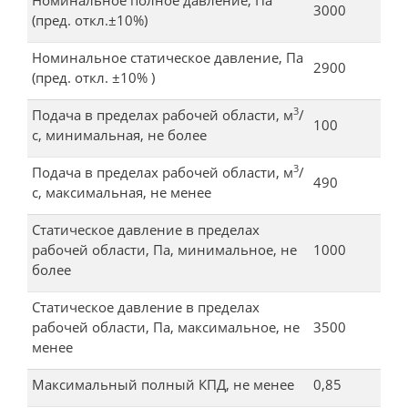
Номинальное полное давление, Па
3000
(пред. откл.±10%)
Номинальное статическое давление, Па
2900
(пред. откл. ±10% )
3
Подача в пределах рабочей области, м
/
100
с, минимальная, не более
3
Подача в пределах рабочей области, м
/
490
с, максимальная, не менее
Статическое давление в пределах
рабочей области, Па, минимальное, не
1000
более
Статическое давление в пределах
рабочей области, Па, максимальное, не
3500
менее
Максимальный полный КПД, не менее
0,85