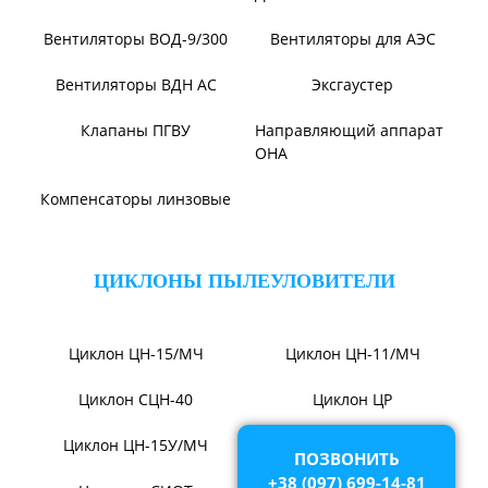
Вентилятор ВОТ
Вентилятор В06-290-11
Вентилятор В06-298-11
Вентилятор В1,0-260-5
ВЕНТИЛЯТОРЫ ШАХТНЫЕ
Вентиляторы местного
Вентиляторы главного
проветривания
проветривания
Вентиляторы для
Установки УВЦГ
метрополитена
ТЯГОДУТЬЕВЫЕ МАШИНЫ
ПОЗВОНИТЬ
+38 (097) 699-14-81