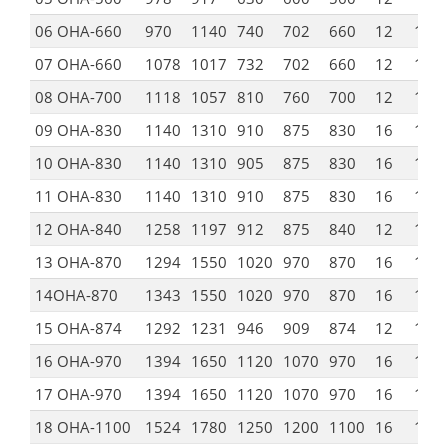
06 ОНА-660
970
1140
740
702
660
12
14
07 ОНА-660
1078
1017
732
702
660
12
12
08 ОНА-700
1118
1057
810
760
700
12
14
09 ОНА-830
1140
1310
910
875
830
16
14
10 ОНА-830
1140
1310
905
875
830
16
14
11 ОНА-830
1140
1310
910
875
830
16
14
12 ОНА-840
1258
1197
912
875
840
12
14
13 ОНА-870
1294
1550
1020
970
870
16
19
14ОНА-870
1343
1550
1020
970
870
16
19
15 ОНА-874
1292
1231
946
909
874
12
12
16 ОНА-970
1394
1650
1120
1070
970
16
19
17 ОНА-970
1394
1650
1120
1070
970
16
19
18 ОНА-1100
1524
1780
1250
1200
1100
16
19