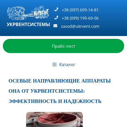
Перейти
к
+38 (097) 699-14-81
содержимому
+38 (099) 199-69-06
УКРВЕНТСИСТЕМЫ
zavod@ukrvent.com
Прайс-лист
Каталог
ОСЕВЫЕ НАПРАВЛЯЮЩИЕ АППАРАТЫ
ОНА ОТ УКРВЕНТСИСТЕМЫ:
ЭФФЕКТИВНОСТЬ И НАДЕЖНОСТЬ