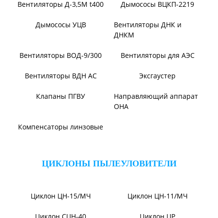
Вентилятор В06-298-11
Вентилятор В06-290-11
Вентилятор В1,0-260-5
ВЕНТИЛЯТОРЫ ШАХТНЫЕ
Вентиляторы местного
Вентиляторы главного
проветривания
проветривания
Вентиляторы для
Установки УВЦГ
метрополитена