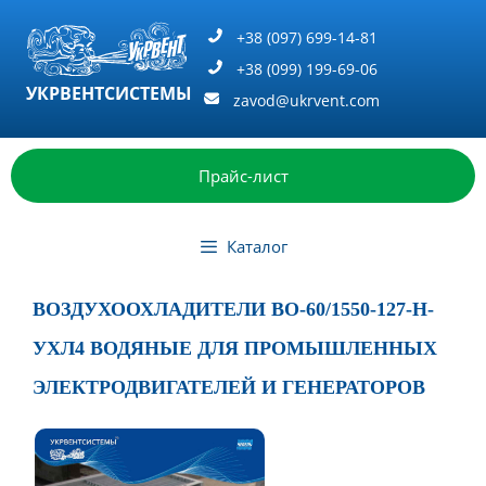
Перейти
к
+38 (097) 699-14-81
содержимому
+38 (099) 199-69-06
УКРВЕНТСИСТЕМЫ
zavod@ukrvent.com
Прайс-лист
Каталог
ВОЗДУХООХЛАДИТЕЛИ ВО-60/1550-127-Н-
УХЛ4 ВОДЯНЫЕ ДЛЯ ПРОМЫШЛЕННЫХ
ЭЛЕКТРОДВИГАТЕЛЕЙ И ГЕНЕРАТОРОВ