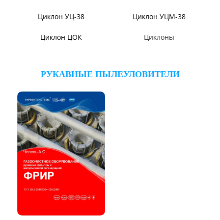
Циклон ЦМ
Циклон ЦН-15У/МЧ
Циклон БЦ-2
Циклоны СИОТ
Циклон Ц
Циклон УЦ