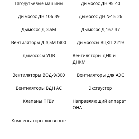
ВЕНТИЛЯТОРЫ ШАХТНЫЕ
Вентиляторы местного
Вентиляторы главного
проветривания
проветривания
Вентиляторы для
Установки УВЦГ
метрополитена