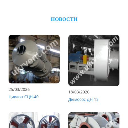
НОВОСТИ
25/03/2026
18/03/2026
Циклон СЦН-40
Дымосос ДН-13