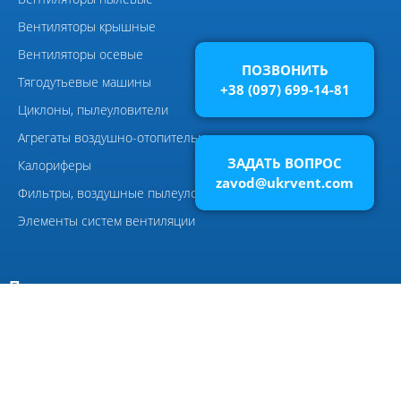
Виброизоляторы ДО
ПОЗВОНИТЬ
+38 (097) 699-14-81
Компания
Главная
Каталоги
ЗАДАТЬ ВОПРОС
zavod@ukrvent.com
Сертификаты
Направление вращение
вентиляторов
Фотографии
Видео
Полезные статьи
Новости
Контакты