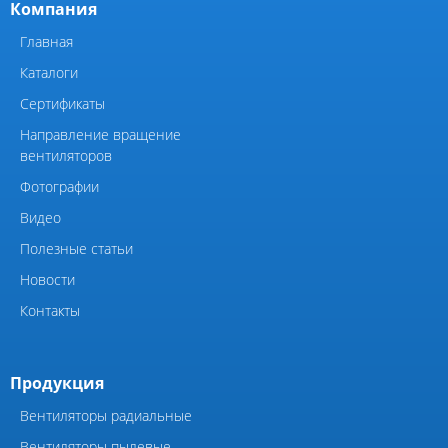
Виброизоляторы ВРВ
Элементы системы
вентиляции