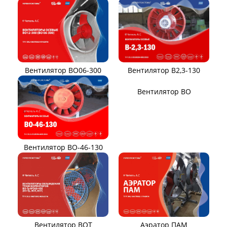
Вентилятор ВЦКП-2219
Вентилятор УЦВ
Вентиляторы для АЭС
Виброизоляторы ВРВ
Виброизоляторы ДО
ВЕНТИЛЯТОРЫ ПЫЛЕВЫЕ
Вентилятор ВЦП 5-45
Вентилятор ВЦП 6-46
Вентилятор ВЦП
Вентилятор ВРПВ
Вентилятор ВЦП 6-45
Вентилятор ВЦП 7-40
Вентилятор ВПЗ
Вентилятор В-ЦП8
Вентилятор В-Ц6-30
Виброизоляторы ВРВ
Виброизоляторы ДО