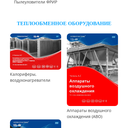
Циклон ЦОЛ
Циклон 4БЦШ
Циклон ЦРк
Циклон РИСИ
Циклон УЦ-38
Циклон УЦМ-38
Циклон ЦОК
Циклоны
РУКАВНЫЕ ПЫЛЕУЛОВИТЕЛИ