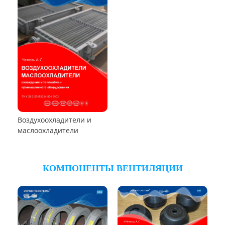
Пылеуловители ФРИР
ТЕПЛООБМЕННОЕ ОБОРУДОВАНИЕ
Калориферы,
воздухонагреватели