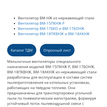
Вентилятор ВМ-НЖ из нержавеющей стали
Вентилятор ВМ-15ПКНЖ Р
Вентилятор ВМ-17БКО и ВМ-17БОНЖ
Вентилятор ВМ-18ПКВНЖ и ВМ-18АКНЖ
Каталог ТДМ
Опpосный лист
Мельничные вентиляторы специального
назначения моделей ВМ-15ПКНЖ Р, ВМ-17БОНЖ,
ВМ-18ПКВНЖ, ВМ-18АКНЖ из нержавеющей стали
разработаны для эксплуатации в составе систем
пылеприготовления на котельных установках,
работающих на твёрдом топливе. Они
предназначены для транспортировки угольной
пыли по пневматическим магистралям, формируя
устойчивый поток пылевоздушной смеси с