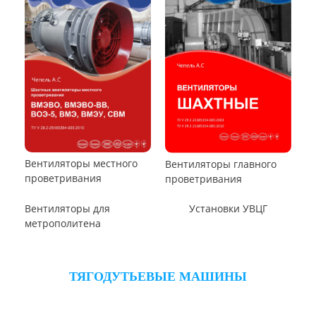
Вентилятор ВОТ
Аэратор ПАМ
Вентилятор В06-290-11
Вентилятор В06-298-11
Вентилятор В1,0-260-5