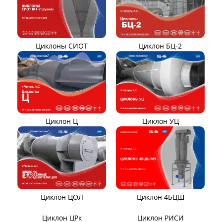
ОНА
Компенсаторы линзовые
ЦИКЛОНЫ ПЫЛЕУЛОВИТЕЛИ
Циклон ЦН-15/МЧ
Циклон ЦН-11/МЧ
Циклон ЦР
Циклон СЦН-40