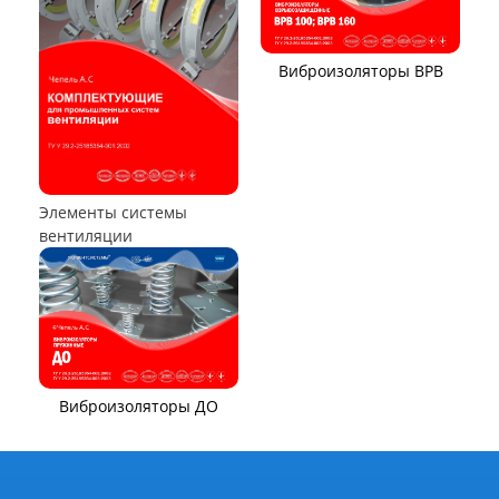
Аппараты воздушного
охлаждения (АВО)
Воздухоохладители и
маслоохладители
КОМПОНЕНТЫ ВЕНТИЛЯЦИИ