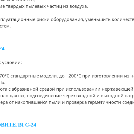
ие твердых пылевых частиц из воздуха.
ксплуатационные риски оборудования, уменьшить количест
стем.
24
 условий:
+70°С стандартные модели, до +200°С при изготовлении из 
Па.
абота с абразивной средой при использовании нержавеющей
 площадках, подсоединение через входной и выходной патр
ера от накопившейся пыли и проверка герметичности соед
ИТЕЛЯ С-24