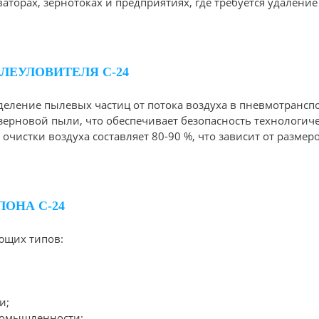
ваторах, зернотоках и предприятиях, где требуется удален
ЕУЛОВИТЕЛЯ С-24
деление пылевых частиц от потока воздуха в пневмотрансп
рновой пыли, что обеспечивает безопасность технологиче
очистки воздуха составляет 80-90 %, что зависит от размер
ОНА С-24
ющих типов:
и;
ромышленности;