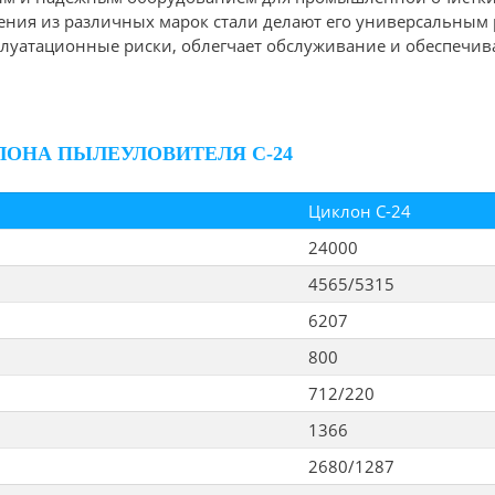
ления из различных марок стали делают его универсальным
плуатационные риски, облегчает обслуживание и обеспечив
ОНА ПЫЛЕУЛОВИТЕЛЯ С-24
Циклон С-24
24000
4565/5315
6207
800
712/220
1366
2680/1287