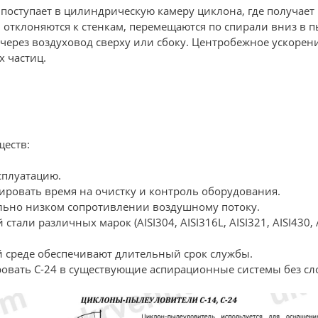
поступает в цилиндрическую камеру циклона, где получает
отклоняются к стенкам, перемещаются по спирали вниз в п
через воздуховод сверху или сбоку. Центробежное ускорение
 частиц.
ществ:
сплуатацию.
ровать время на очистку и контроль оборудования.
льно низком сопротивлении воздушному потоку.
али различных марок (AISI304, AISI316L, AISI321, AISI430, 
й среде обеспечивают длительный срок службы.
овать С-24 в существующие аспирационные системы без сл