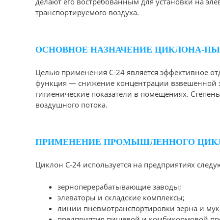
делают его востребованным для установки на эле
транспортируемого воздуха.
ОСНОВНОЕ НАЗНАЧЕНИЕ ЦИКЛОНА-ПЫЛ
Целью применения С-24 является эффективное от
функция — снижение концентрации взвешенной зе
гигиенические показатели в помещениях. Степень 
воздушного потока.
ПРИМЕНЕНИЕ ПРОМЫШЛЕННОГО ЦИКЛ
Циклон С-24 используется на предприятиях следу
зерноперерабатывающие заводы;
элеваторы и складские комплексы;
линии пневмотранспортировки зерна и мук
предприятия пищевой и комбикормовой п