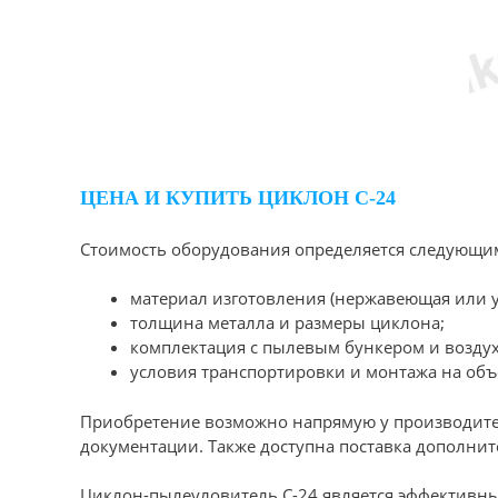
ЦЕНА И КУПИТЬ ЦИКЛОН С-24
Стоимость оборудования определяется следующи
материал изготовления (нержавеющая или уг
толщина металла и размеры циклона;
комплектация с пылевым бункером и возду
условия транспортировки и монтажа на объ
Приобретение возможно напрямую у производител
документации. Также доступна поставка дополни
Циклон-пылеуловитель С-24 является эффективн