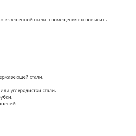
во взвешенной пыли в помещениях и повысить
нержавеющей стали.
 или углеродистой стали.
убки.
инений.