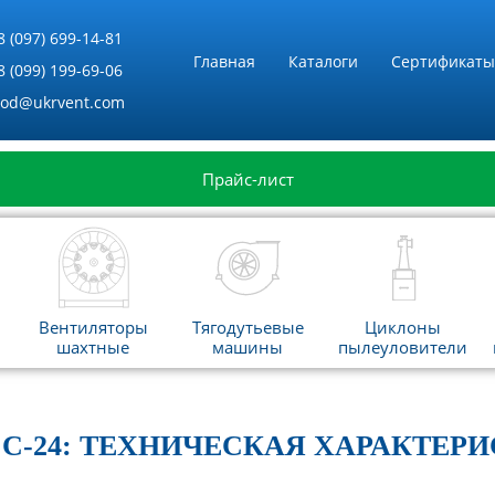
8 (097) 699-14-81
Главная
Каталоги
Сертификаты
8 (099) 199-69-06
vod@ukrvent.com
Прайс-лист
Вентиляторы
Тягодутьевые
Циклоны
шахтные
машины
пылеуловители
С-24: ТЕХНИЧЕСКАЯ ХАРАКТЕ