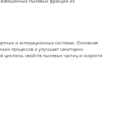
ие взвешенных пылевых фракций из
ортных и аспирационных системах. Основная
ских процессов и улучшает санитарно-
ов циклона, свойств пылевых частиц и скорости