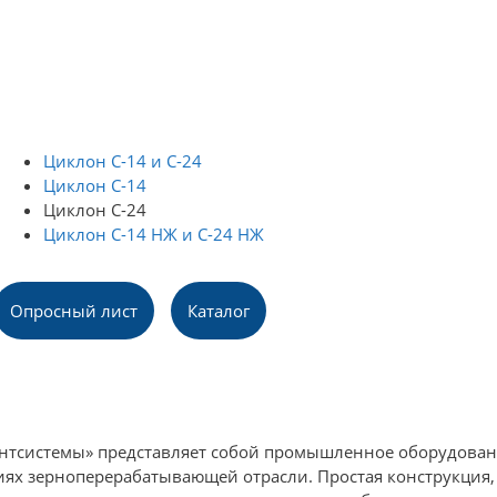
Циклон С-14 и С-24
Циклон С-14
Циклон С-24
Циклон С-14 НЖ и С-24 НЖ
Опросный лист
Каталог
нтсистемы» представляет собой промышленное оборудован
тиях зерноперерабатывающей отрасли. Простая конструкция