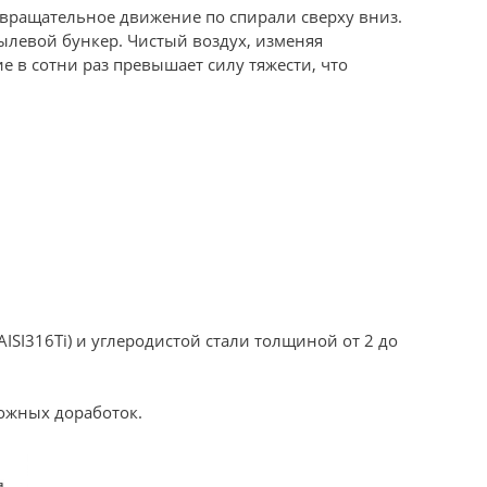
 вращательное движение по спирали сверху вниз.
ылевой бункер. Чистый воздух, изменяя
 в сотни раз превышает силу тяжести, что
AISI316Ti) и углеродистой стали толщиной от 2 до
ожных доработок.