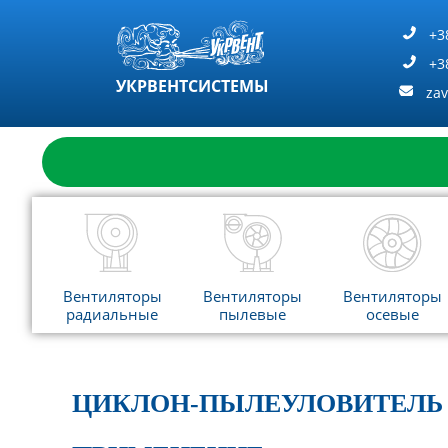
Перейти
к
+3
содержимому
+3
УКРВЕНТСИСТЕМЫ
za
Вентиляторы
Вентиляторы
Вентиляторы
радиальные
пылевые
осевые
ЦИКЛОН-ПЫЛЕУЛОВИТЕЛЬ 