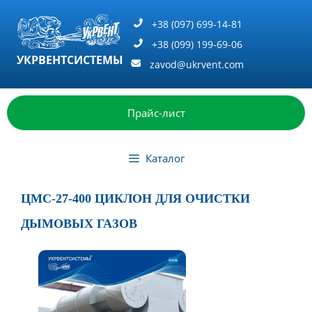
Перейти
к
+38 (097) 699-14-81
содержимому
+38 (099) 199-69-06
УКРВЕНТСИСТЕМЫ
zavod@ukrvent.com
Прайс-лист
Каталог
ЦМС-27-400 ЦИКЛОН ДЛЯ ОЧИСТКИ
ДЫМОВЫХ ГАЗОВ