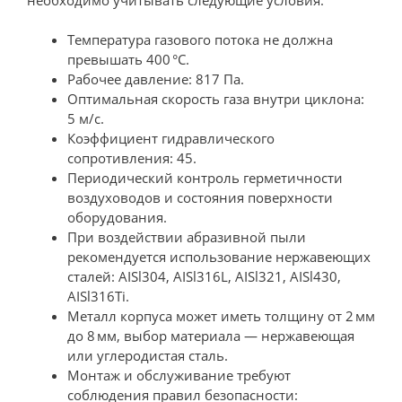
Температура газового потока не должна
превышать 400 °C.
Рабочее давление: 817 Па.
Оптимальная скорость газа внутри циклона:
5 м/с.
Коэффициент гидравлического
сопротивления: 45.
Периодический контроль герметичности
воздуховодов и состояния поверхности
оборудования.
При воздействии абразивной пыли
рекомендуется использование нержавеющих
сталей: AISl304, AISl316L, AISl321, AISl430,
AISl316Ti.
Металл корпуса может иметь толщину от 2 мм
до 8 мм, выбор материала — нержавеющая
или углеродистая сталь.
Монтаж и обслуживание требуют
соблюдения правил безопасности: