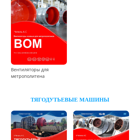
Вентиляторы местного
Вентиляторы главного
проветривания
проветривания
Установки УВЦГ