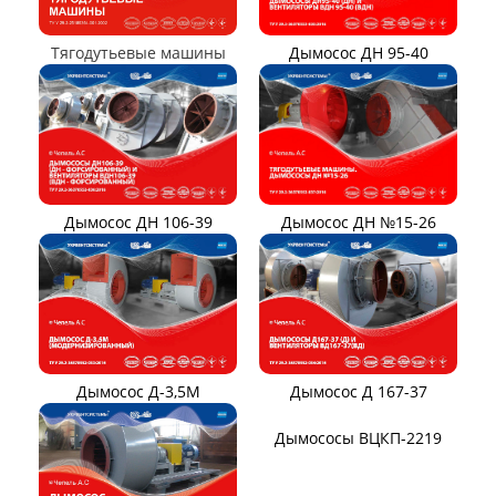
Вентиляторы для
метрополитена
ТЯГОДУТЬЕВЫЕ МАШИНЫ
Тягодутьевые машины
Дымосос ДН 95-40