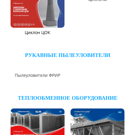
Циклон РИСИ
Циклон ЦРк
Циклон УЦ-38
Циклон УЦМ-38
Циклоны
Циклон ЦОК