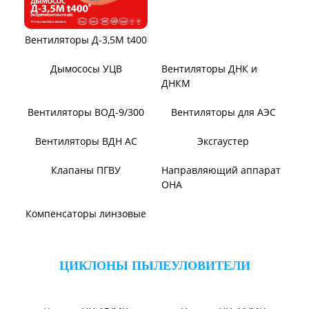
Дымосос ДН 106-39
Дымосос ДН №15-26
Дымосос Д-3,5М
Дымосос Д 167-37
Дымососы ВЦКП-2219
Вентиляторы Д-3,5М t400
Дымососы УЦВ
Вентиляторы ДНК и