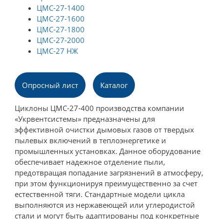
ЦМС-27-1400
ЦМС-27-1600
ЦМС-27-1800
ЦМС-27-2000
ЦМС-27 НЖ
Опросный лист
Каталог
Циклоны ЦМС-27-400 производства компании
«Укрвентсистемы» предназначены для
эффективной очистки дымовых газов от твердых
пылевых включений в теплоэнергетике и
промышленных установках. Данное оборудование
обеспечивает надежное отделение пыли,
предотвращая попадание загрязнений в атмосферу,
при этом функционируя преимущественно за счет
естественной тяги. Стандартные модели цикла
выполняются из нержавеющей или углеродистой
стали и могут быть адаптированы под конкретные