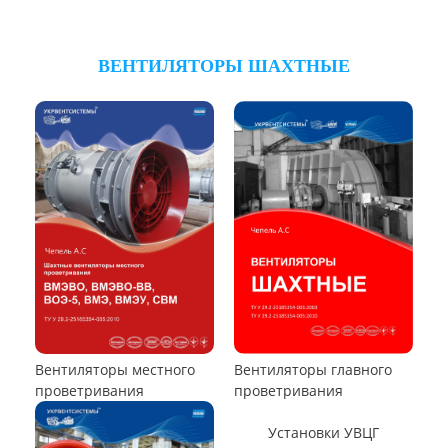
Виброизоляторы ДО
ВЕНТИЛЯТОРЫ ОСЕВЫЕ
Вентилятор ВО06-300
Вентилятор В2,3-130
Вентилятор ВО-46-130
Вентилятор ВО
Вентилятор ВОТ
Аэратор ПАМ
Вентилятор В06-290-11
Вентилятор В06-298-11
Вентилятор В1,0-260-5
ВЕНТИЛЯТОРЫ ШАХТНЫЕ