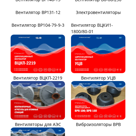
Вентилятор ВЦ 12-26
Вентилятор ВЦ 6-28
Вентилятор ВВД
Вентилятор АВД 3,5
Вентилятор В14/1400
Вентилятор В-Ц12-49-8
Вентилятор ВЦ7-15
Вентилятор ВЦ7-15М
Вентилятор ВР140-15
Вентилятор В0-60/250
Вентилятор ВР131-12
Электровентиляторы
Вентилятор ВР104-79-9-3
Вентилятор ВЦКИ1-
1800/80-01