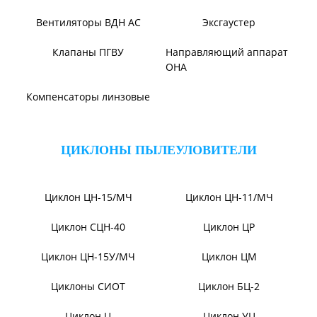
Вентилятор В06-290-11
Вентилятор В06-298-11
Вентилятор В1,0-260-5
ВЕНТИЛЯТОРЫ ШАХТНЫЕ
Вентиляторы местного
Вентиляторы главного
проветривания
проветривания
Вентиляторы для
Установки УВЦГ
метрополитена
ТЯГОДУТЬЕВЫЕ МАШИНЫ
Тягодутьевые машины
Дымосос ДН 95-40