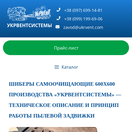
Перейти
к
+38 (097) 699-14-81
содержимому
+38 (099) 199-69-06
УКРВЕНТСИСТЕМЫ
zavod@ukrvent.com
Прайс-лист
Каталог
ШИБЕРЫ САМООЧИЩАЮЩИЕ 600X600
ПРОИЗВОДСТВА «УКРВЕНТСИСТЕМЫ» —
ТЕХНИЧЕСКОЕ ОПИСАНИЕ И ПРИНЦИП
РАБОТЫ ПЫЛЕВОЙ ЗАДВИЖКИ