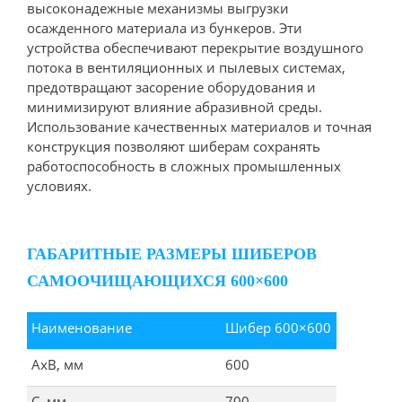
высоконадежные механизмы выгрузки
осажденного материала из бункеров. Эти
устройства обеспечивают перекрытие воздушного
потока в вентиляционных и пылевых системах,
предотвращают засорение оборудования и
минимизируют влияние абразивной среды.
Использование качественных материалов и точная
конструкция позволяют шиберам сохранять
работоспособность в сложных промышленных
условиях.
ГАБАРИТНЫЕ РАЗМЕРЫ ШИБЕРОВ
САМООЧИЩАЮЩИХСЯ 600×600
Наименование
Шибер 600×600
АхВ, мм
600
С, мм
700