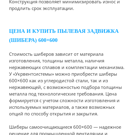
Конструкция позволяет минимизировать износ и
продлить срок эксплуатации.
ЦЕНА И КУПИТЬ ПЫЛЕВАЯ ЗАДВИЖКА
(ШИБЕРА) 600×600
Стоимость шиберов зависит от материала
изготовления, толщины металла, наличия
нержавеющих сплавов и комплектации механизма.
У «Укрвентсистемы» можно приобрести шиберы
600×600 как из углеродистой стали, так и из
нержавеющей, с возможностью подбора толщины
металла под технологические требования. Цена
формируется с учетом сложности изготовления и
используемых материалов, а также возможных
опций по способу открытия и закрытия.
Шиберы самоочищающиеся 600×600 — надежное
решение для промышленной вентиляции и