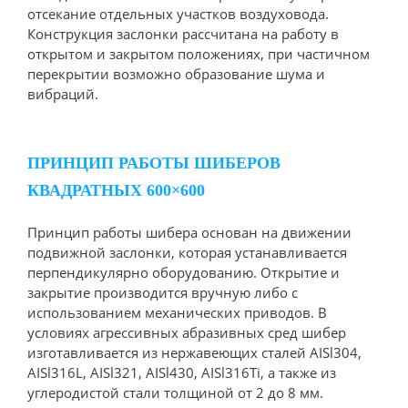
отсекание отдельных участков воздуховода.
Конструкция заслонки рассчитана на работу в
открытом и закрытом положениях, при частичном
перекрытии возможно образование шума и
вибраций.
ПРИНЦИП РАБОТЫ ШИБЕРОВ
КВАДРАТНЫХ 600×600
Принцип работы шибера основан на движении
подвижной заслонки, которая устанавливается
перпендикулярно оборудованию. Открытие и
закрытие производится вручную либо с
использованием механических приводов. В
условиях агрессивных абразивных сред шибер
изготавливается из нержавеющих сталей AISl304,
AISl316L, AISl321, AISl430, AISl316Ti, а также из
углеродистой стали толщиной от 2 до 8 мм.