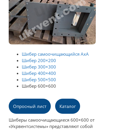
Шибер самоочищающийся AxA
Шибер 200×200
Шибер 300×300
Шибер 400×400
Шибер 500×500
Шибер 600×600
Опросный лист
Каталог
Шиберы самоочищающиеся 600×600 от
«Укрвентсистемы» представляют собой