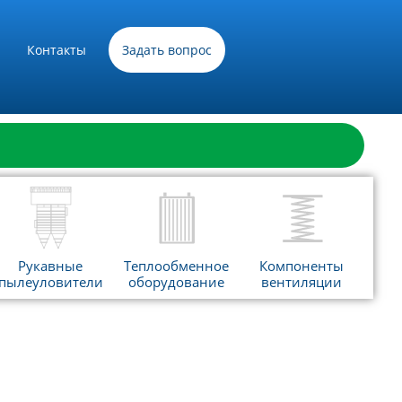
Контакты
Задать вопрос
Рукавные
Теплообменное
Компоненты
пылеуловители
оборудование
вентиляции