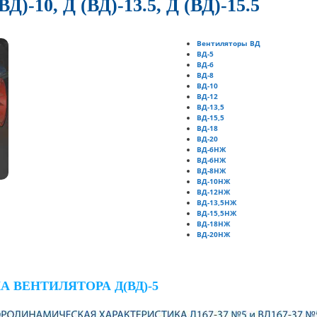
(ВД)-10, Д (ВД)-13.5, Д (ВД)-15.5
Вентиляторы ВД
ВД-5
ВД-6
ВД-8
ВД-10
ВД-12
ВД-13,5
ВД-15,5
ВД-18
ВД-20
ВД-6НЖ
ВД-6НЖ
ВД-8НЖ
ВД-10НЖ
ВД-12НЖ
ВД-13,5НЖ
ВД-15,5НЖ
ВД-18НЖ
ВД-20НЖ
 ВЕНТИЛЯТОРА Д(ВД)-5