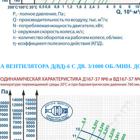
ТИЛЯТОРА Д(ВД)-6 С ДВ. 3/1000 ОБ./МИН. ДО 1