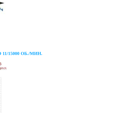
1/15000 ОБ./МИН.