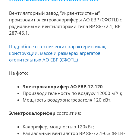
Вентиляторный завод “Укрвентсистемы”
производит электрокалориферы АО ЕВР (СФОТЦ) с
радиальными вентиляторами типа ВР 88-72.1, ВР
287-46.1.
Подробнее о технических характеристиках,
конструкции, массе и размерах агрегатов
отопительных АО ЕВР (СФОТЦ)
На фото:
Электрокалорифер АО ЕВР-12-120
3
Производительность по воздуху 12000 м
/ч;
Мощность воздухонагревателя 120 кВт.
Электрокалорифер
состоит из:
Калорифер, мощностью 120кВт;
Радиальный вентилятор ВР 88-72.1-6,3 (В-Ц4-