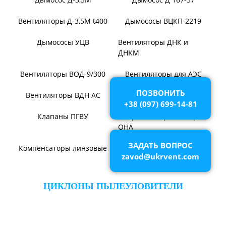
Вентилятор ВОТ
Аэратор ПАМ
Вентилятор В06-290-11
Вентилятор В06-298-11
Вентилятор В1,0-260-5
ВЕНТИЛЯТОРЫ ШАХТНЫЕ
ПОЗВОНИТЬ
+38 (097) 699-14-81
Вентиляторы местного
Вентиляторы главного
проветривания
проветривания
ЗАДАТЬ ВОПРОС
Вентиляторы для
Установки УВЦГ
zavod@ukrvent.com
метрополитена
ТЯГОДУТЬЕВЫЕ МАШИНЫ