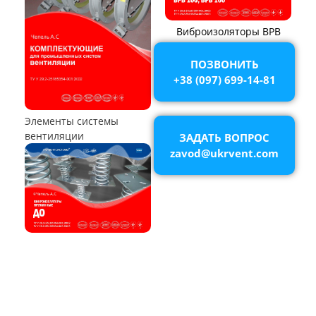
Калориферы,
Аппараты воздушного
воздухонагреватели
охлаждения (АВО)
ПОЗВОНИТЬ
+38 (097) 699-14-81
ЗАДАТЬ ВОПРОС
zavod@ukrvent.com
Воздухоохладители и
маслоохладители
КОМПОНЕНТЫ ВЕНТИЛЯЦИИ