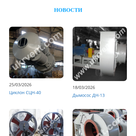
НОВОСТИ
25/03/2026
18/03/2026
Циклон СЦН-40
Дымосос ДН-13