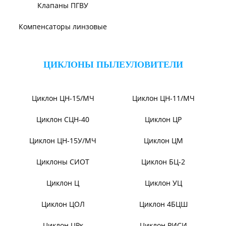
Вентиляторы ДНК и
Дымососы УЦВ
ДНКМ
Вентиляторы ВОД-9/300
Вентиляторы для АЭС
Эксгаустер
Вентиляторы ВДН АС