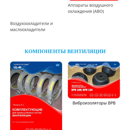
Пылеуловители ФРИР
ТЕПЛООБМЕННОЕ ОБОРУДОВАНИЕ
Калориферы,