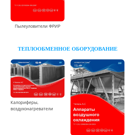
Циклон Ц
Циклон ЦОЛ
Циклон 4БЦШ
Циклон ЦРк
Циклон РИСИ
Циклон УЦ-38
Циклон УЦМ-38
Циклон ЦОК
Циклоны
РУКАВНЫЕ ПЫЛЕУЛОВИТЕЛИ