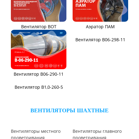
Вентилятор В-Ц6-30
Виброизоляторы ДО
ВЕНТИЛЯТОРЫ ОСЕВЫЕ
Вентилятор В2,3-130
Вентилятор ВО06-300