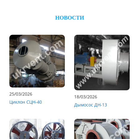
НОВОСТИ
25/03/2026
18/03/2026
Циклон СЦН-40
Дымосос ДН-13