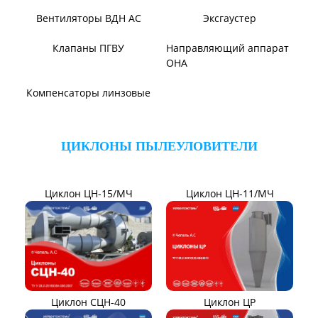
ВЕНТИЛЯТОРЫ ШАХТНЫЕ
Вентиляторы местного
Вентиляторы главного
проветривания
проветривания
Вентиляторы для
Установки УВЦГ
метрополитена
ТЯГОДУТЬЕВЫЕ МАШИНЫ
Тягодутьевые машины
Дымосос ДН 95-40
Дымосос ДН 106-39
Дымосос ДН №15-26
Дымосос Д-3,5М
Дымосос Д 167-37
Вентиляторы Д-3,5М t400
Дымососы ВЦКП-2219