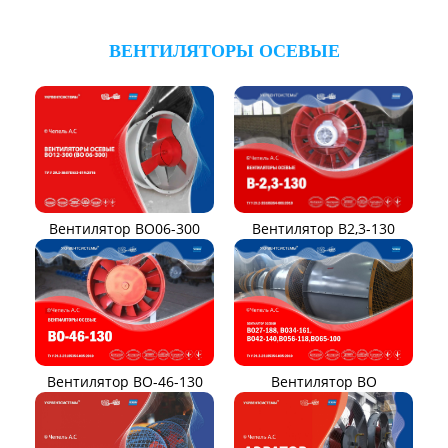
ВЕНТИЛЯТОРЫ ПЫЛЕВЫЕ
Вентилятор ВЦП 5-45
Вентилятор ВЦП 6-46
Вентилятор ВЦП
Вентилятор ВРПВ
Вентилятор ВЦП 6-45
Вентилятор ВЦП 7-40
Вентилятор ВПЗ
Вентилятор В-ЦП8
Виброизоляторы ВРВ