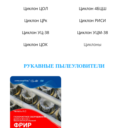
Циклон ЦР
Циклон СЦН-40
Циклон ЦМ
Циклон ЦН-15У/МЧ
Циклон БЦ-2
Циклоны СИОТ
Циклон УЦ