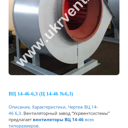
ВЦ 14-46-6,3 (Ц 14-46 №6,3)
Описание, Характеристики, Чертеж ВЦ 14-
46 6,3
. Вентиляторный завод “Укрвентсистемы”
предлагает
вентиляторы ВЦ 14-46
всех
типоразмеров.