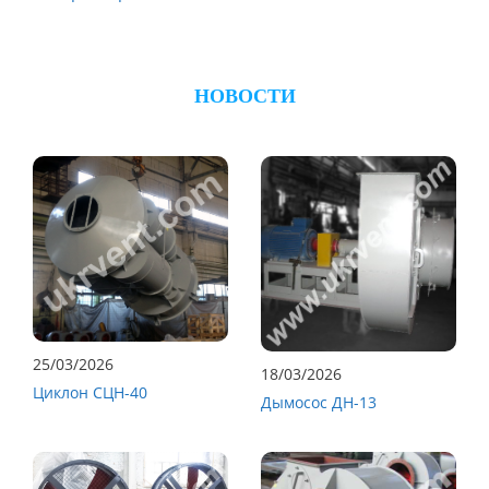
НОВОСТИ
25/03/2026
18/03/2026
Циклон СЦН-40
Дымосос ДН-13