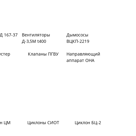
Д 167-37
Вентиляторы
Дымососы
Д-3,5М t400
ВЦКП-2219
устер
Клапаны ПГВУ
Направляющий
аппарат ОНА