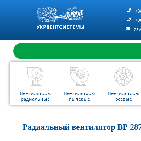
Перейти
к
+3
содержимому
+3
УКРВЕНТСИСТЕМЫ
za
Вентиляторы
Вентиляторы
Вентиляторы
радиальные
пылевые
осевые
Радиальный вентилятор ВР 287-