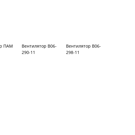
ор ПАМ
Вентилятор В06-
Вентилятор В06-
290-11
298-11