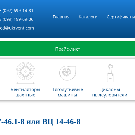
8 (097) 699-14-81
Главная
Каталоги
Сертификаты
8 (099) 199-69-06
vod@ukrvent.com
Прайс-лист
Вентиляторы
Тягодутьевые
Циклоны
шахтные
машины
пылеуловители
46.1-8 или ВЦ 14-46-8