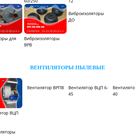
60/250
12
оры для
Виброизоляторы
Виброизоляторы
ВРВ
ДО
ВЕНТИЛЯТОРЫ ПЫЛЕВЫЕ
Вентилятор ВРПВ
Вентилятор ВЦП 6-
Вентилято
ятор ВЦП
45
40