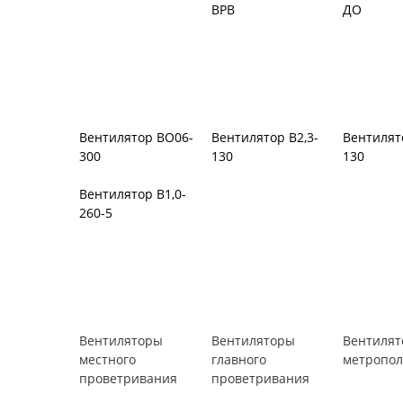
Вентилятор В-Ц6-30
Виброизоляторы
Виброиз
ВРВ
ДО
Вентилятор В2,3-
Вентилят
130
130
Вентилятор ВО06-
300
Вентилятор В1,0-
260-5