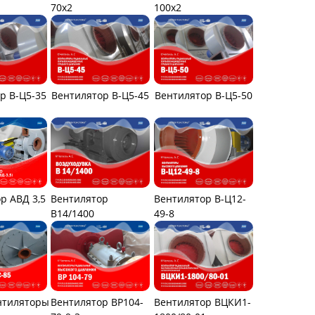
70x2
100х2
р В-Ц5-35
Вентилятор В-Ц5-45
Вентилятор В-Ц5-50
р АВД 3,5
Вентилятор
Вентилятор В-Ц12-
В14/1400
49-8
нтиляторы
Вентилятор ВР104-
Вентилятор ВЦКИ1-