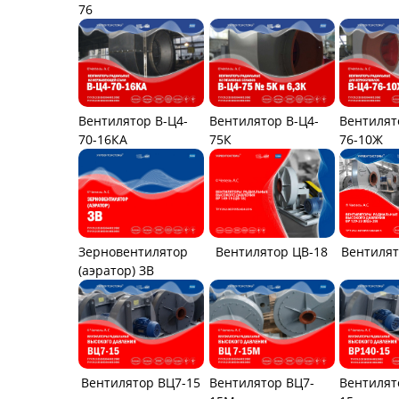
76
Вентилятор В-Ц4-
Вентилятор В-Ц4-
Вентилят
70-16КА
75К
76-10Ж
Вентилятор ЦВ-18
Зерновентилятор
Вентилят
(аэратор) ЗВ
Вентилятор ВЦ7-15
Вентилятор ВЦ7-
Вентилят