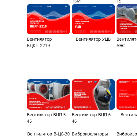
15М
15
Вентилятор
Вентилятор УЦВ
Вентилят
ВЦКП-2219
АЭС
Вентилятор ВЦП 6-
Вентилятор ВЦП 5-
Вентил
46
45