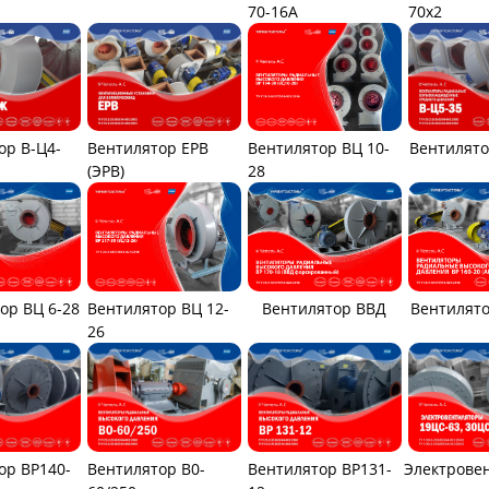
70-16А
70x2
ор В-Ц4-
Вентилятор ЕРВ
Вентилятор ВЦ 10-
Вентилято
(ЭРВ)
28
Вентилятор ВЦ 12-
ор ВЦ 6-28
Вентилятор ВВД
Вентилято
26
ор ВР140-
Вентилятор В0-
Вентилятор ВР131-
Электрове