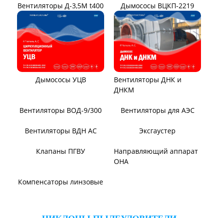
Дымосос ДН 106-39
Дымосос ДН №15-26
Дымосос Д-3,5М
Дымосос Д 167-37