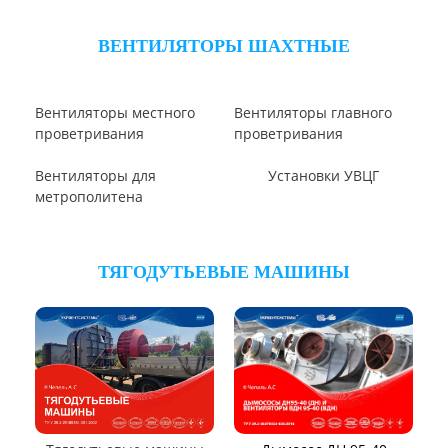
Вентилятор ВПЗ
Вентилятор В-ЦП8
Вентилятор В-Ц6-30
Виброизоляторы ВРВ
Виброизоляторы ДО
ВЕНТИЛЯТОРЫ ОСЕВЫЕ
Вентилятор ВО06-300
Вентилятор В2,3-130
Вентилятор ВО-46-130
Вентилятор ВО
Вентилятор ВОТ
Аэратор ПАМ
Вентилятор В06-290-11
Вентилятор В06-298-11
Вентилятор В1,0-260-5