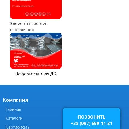
Воздухоохладители и
маслоохладители
КОМПОНЕНТЫ ВЕНТИЛЯЦИИ
Виброизоляторы ВРВ
ПОЗВОНИТЬ
+38 (097) 699-14-81