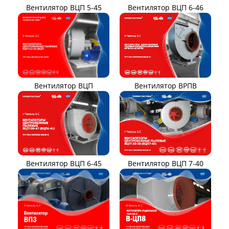
Вентилятор ВЦКП-2219
Вентилятор УЦВ
Вентиляторы для АЭС
Виброизоляторы ВРВ
Виброизоляторы ДО
ВЕНТИЛЯТОРЫ ПЫЛЕВЫЕ