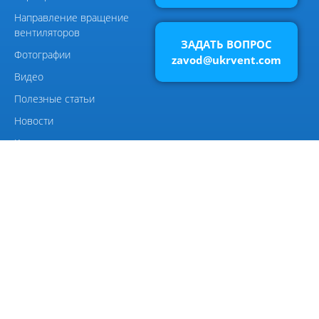
ЗАДАТЬ ВОПРОС
Элементы системы
zavod@ukrvent.com
вентиляции
Виброизоляторы ДО
Компания
Главная
Каталоги
Сертификаты