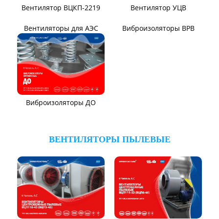
Вентилятор В14/1400
Вентилятор В-Ц12-49-8
Вентилятор ВЦ7-15
Вентилятор ВЦ7-15М
Вентилятор В0-60/250
Вентилятор ВР140-15
Вентилятор ВР131-12
Электровентиляторы
Вентилятор ВР104-79-9-3
Вентилятор ВЦКИ1-
1800/80-01