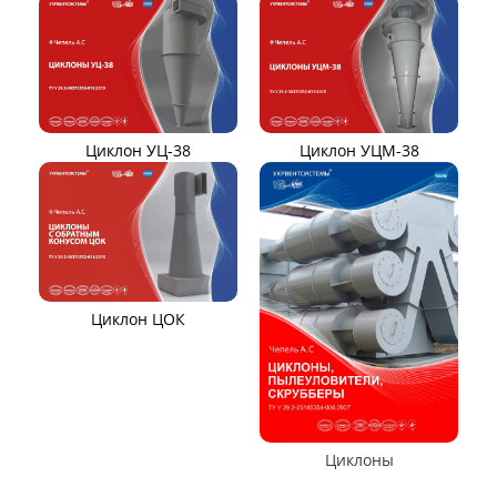
Циклон ЦН-15/МЧ
Циклон ЦН-11/МЧ
Циклон СЦН-40
Циклон ЦР
Циклон ЦН-15У/МЧ
Циклон ЦМ
Циклоны СИОТ
Циклон БЦ-2
Циклон Ц
Циклон УЦ
Циклон ЦОЛ
Циклон 4БЦШ
Циклон РИСИ
Циклон ЦРк