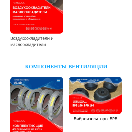
Калориферы,
воздухонагреватели
Аппараты воздушного
охлаждения (АВО)