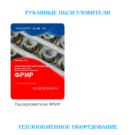
Циклон УЦ-38
Циклон УЦМ-38
Циклон ЦОК
Циклоны