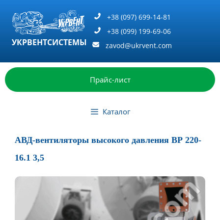
Перейти
к
+38 (097) 699-14-81
содержимому
+38 (099) 199-69-06
УКРВЕНТСИСТЕМЫ
zavod@ukrvent.com
Прайс-лист
Каталог
АВД-вентиляторы высокого давления ВР 220-
16.1 3,5