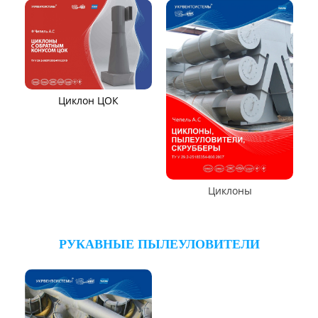
Циклон БЦ-2
Циклоны СИОТ
Циклон УЦ
Циклон Ц
Циклон ЦОЛ
Циклон 4БЦШ
Циклон ЦРк
Циклон РИСИ
Циклон УЦ-38
Циклон УЦМ-38