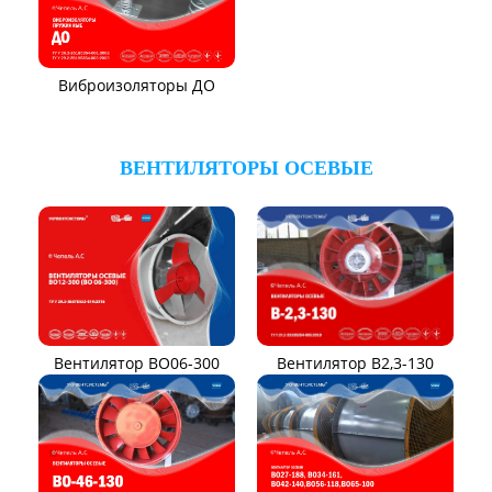
Вентилятор ВЦП
Вентилятор ВРПВ
Вентилятор ВЦП 6-45
Вентилятор ВЦП 7-40
Вентилятор ВПЗ
Вентилятор В-ЦП8
Вентилятор В-Ц6-30
Виброизоляторы ВРВ
Виброизоляторы ДО