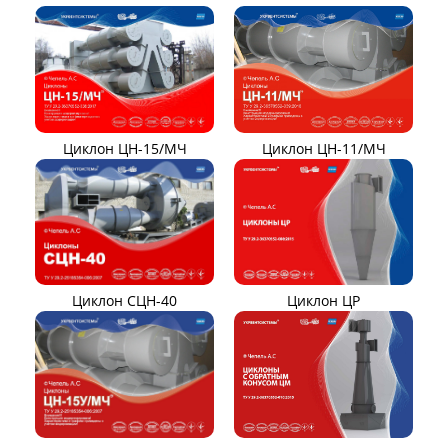
Вентиляторы ВДН АС
Эксгаустер
Клапаны ПГВУ
Направляющий аппарат
ОНА
Компенсаторы линзовые
ЦИКЛОНЫ ПЫЛЕУЛОВИТЕЛИ