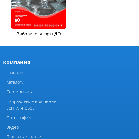
Виброизоляторы ВРВ
Элементы системы
вентиляции
Виброизоляторы ДО