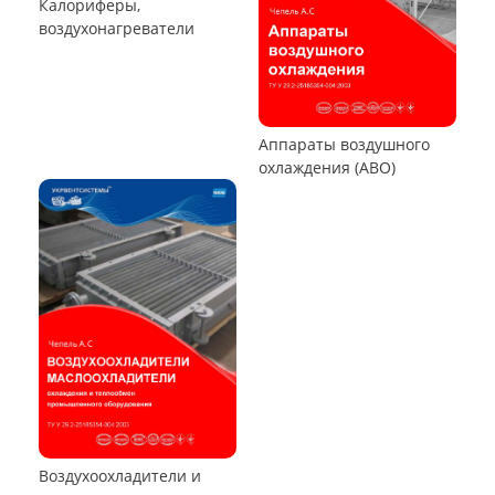
Пылеуловители ФРИР
ТЕПЛООБМЕННОЕ ОБОРУДОВАНИЕ
Калориферы,
воздухонагреватели