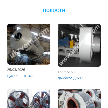
НОВОСТИ
25/03/2026
18/03/2026
Циклон СЦН-40
Дымосос ДН-13