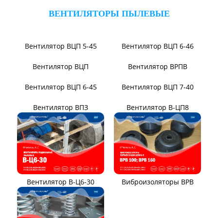
Вентилятор ВР140-15
Вентилятор ВР131-12
Электровентиляторы
Вентилятор ВР104-79-9-3
Вентилятор ВЦКИ1-
1800/80-01
Вентилятор ВЦКП-2219
Вентилятор УЦВ
Вентиляторы для АЭС
Виброизоляторы ВРВ
Виброизоляторы ДО
ВЕНТИЛЯТОРЫ ПЫЛЕВЫЕ
Вентилятор ВЦП 5-45
Вентилятор ВЦП 6-46