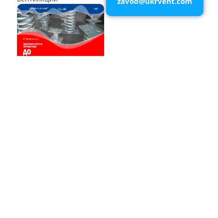
zavod@ukrvent.com
Воздухоохладители и
маслоохладители
КОМПОНЕНТЫ ВЕНТИЛЯЦИИ