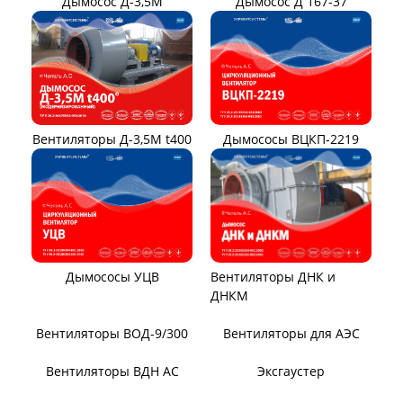
Вентиляторы местного
Вентиляторы главного
проветривания
проветривания
Вентиляторы для
Установки УВЦГ
метрополитена
ТЯГОДУТЬЕВЫЕ МАШИНЫ
Тягодутьевые машины
Дымосос ДН 95-40