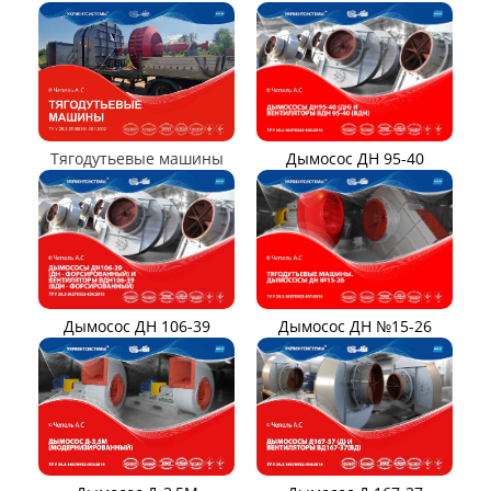
Вентилятор В2,3-130
Вентилятор ВО06-300
Вентилятор ВО-46-130
Вентилятор ВО
Вентилятор ВОТ
Аэратор ПАМ
Вентилятор В06-290-11
Вентилятор В06-298-11
Вентилятор В1,0-260-5
ВЕНТИЛЯТОРЫ ШАХТНЫЕ