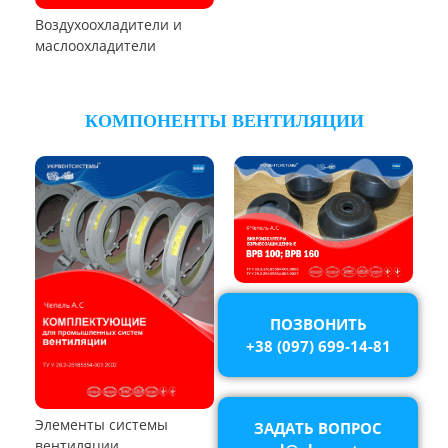
Пылеуловители ФРИР
ТЕПЛООБМЕННОЕ ОБОРУДОВАНИЕ
Калориферы,
воздухонагреватели
ПОЗВОНИТЬ
+38 (097) 699-14-81
Аппараты воздушного
охлаждения (АВО)
ЗАДАТЬ ВОПРОС