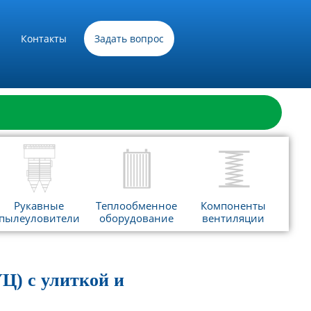
Контакты
Задать вопрос
Рукавные
Теплообменное
Компоненты
пылеуловители
оборудование
вентиляции
Ц) с улиткой и