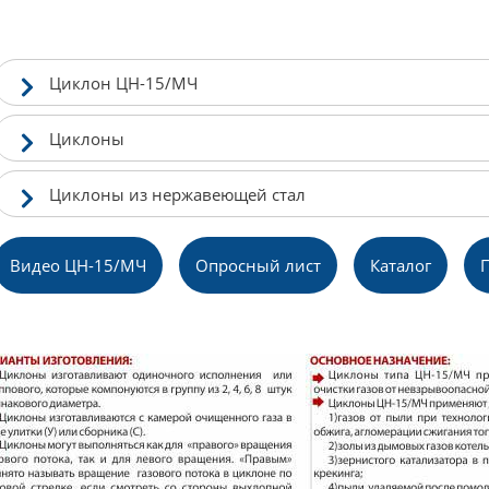
Циклон ЦН-15/МЧ
Циклоны
Циклоны из нержавеющей стал
Видео ЦН-15/МЧ
Опросный лист
Каталог