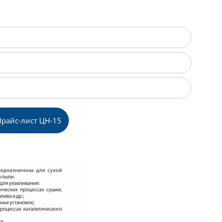
Прайс-лист ЦН-15