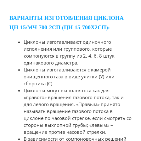
ВАРИАНТЫ ИЗГОТОВЛЕНИЯ ЦИКЛОНА
ЦН-15/МЧ-700-2СП (ЦН-15-700Х2СП):
Циклоны изготавливают одиночного
исполнения или группового, которые
компонуются в группу из 2, 4, 6, 8 штук
одинакового диаметра.
Циклоны изготавливаются с камерой
очищенного газа в виде улитки (У) или
сборника (С).
Циклоны могут выполняться как для
«правого» вращения газового потока, так и
для левого вращения. «Правым» принято
называть вращение газового потока в
циклоне по часовой стрелке, если смотреть со
стороны выхлопной трубы; «левым» –
вращение против часовой стрелки.
В зависимости от компоновочных решений