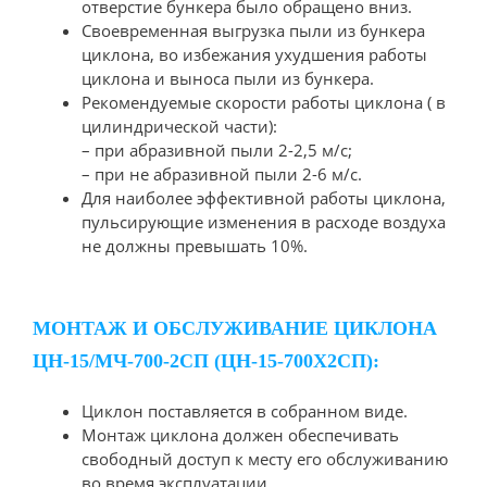
отверстие бункера было обращено вниз.
Своевременная выгрузка пыли из бункера
циклона, во избежания ухудшения работы
циклона и выноса пыли из бункера.
Рекомендуемые скорости работы циклона ( в
цилиндрической части):
– при абразивной пыли 2-2,5 м/с;
– при не абразивной пыли 2-6 м/с.
Для наиболее эффективной работы циклона,
пульсирующие изменения в расходе воздуха
не должны превышать 10%.
МОНТАЖ И ОБСЛУЖИВАНИЕ ЦИКЛОНА
ЦН-15/МЧ-700-2СП (ЦН-15-700Х2СП):
Циклон поставляется в собранном виде.
Монтаж циклона должен обеспечивать
свободный доступ к месту его обслуживанию
во время эксплуатации.