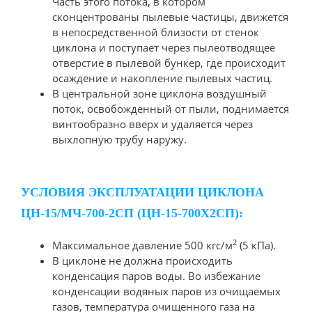
Часть этого потока, в котором
сконцентрованы пылевые частицы, движется
в непосредственной близости от стенок
циклона и поступает через пылеотводящее
отверстие в пылевой бункер, где происходит
осаждение и накопление пылевых частиц.
В центральной зоне циклона воздушный
поток, освобожденный от пыли, поднимается
винтообразно вверх и удаляется через
выхлопную трубу наружу.
УСЛОВИЯ ЭКСПЛУАТАЦИИ ЦИКЛОНА
ЦН-15/МЧ-700-2СП (ЦН-15-700Х2СП):
2
Максимальное давление 500 кгс/м
(5 кПа).
В циклоне не должна происходить
конденсация паров воды. Во избежание
конденсации водяных паров из очищаемых
газов, температура очищенного газа на