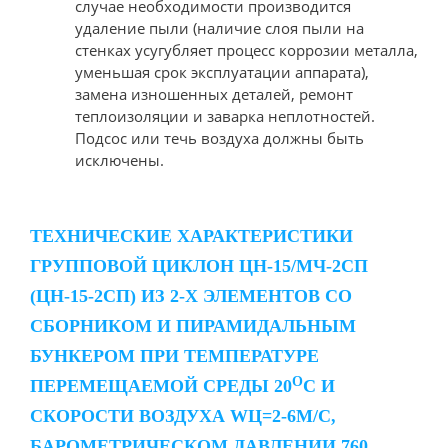
случае необходимости производится
удаление пыли (наличие слоя пыли на
стенках усугубляет процесс коррозии металла,
уменьшая срок эксплуатации аппарата),
замена изношенных деталей, ремонт
теплоизоляции и заварка неплотностей.
Подсос или течь воздуха должны быть
исключены.
ТЕХНИЧЕСКИЕ ХАРАКТЕРИСТИКИ
ГРУППОВОЙ ЦИКЛОН ЦН-15/МЧ-2СП
(ЦН-15-2СП) ИЗ 2-Х ЭЛЕМЕНТОВ СО
СБОРНИКОМ И ПИРАМИДАЛЬНЫМ
БУНКЕРОМ ПРИ ТЕМПЕРАТУРЕ
О
ПЕРЕМЕЩАЕМОЙ СРЕДЫ 20
С И
СКОРОСТИ ВОЗДУХА WЦ=2-6М/С,
БАРОМЕТРИЧЕСКОМ ДАВЛЕНИИ 760