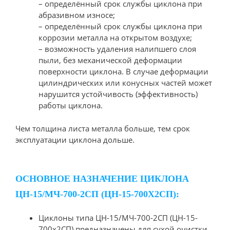
– определённый срок службы циклона при
абразивном износе;
– определённый срок службы циклона при
коррозии металла на открытом воздухе;
– возможность удаления налипшего слоя
пыли, без механической деформации
поверхности циклона. В случае деформации
цилиндрических или конусных частей может
нарушится устойчивость (эффективность)
работы циклона.
Чем толщина листа металла больше, тем срок
эксплуатации циклона дольше.
ОСНОВНОЕ НАЗНАЧЕНИЕ ЦИКЛОНА
ЦН-15/МЧ-700-2СП (ЦН-15-700Х2СП):
Циклоны типа ЦН-15/МЧ-700-2СП (ЦН-15-
700х2СП) предназначены для сухой очистки