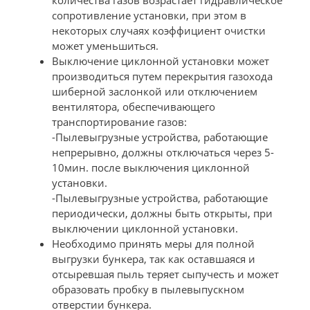
количества газов возрастает гидравлическое
сопротивление установки, при этом в
некоторых случаях коэффициент очистки
может уменьшиться.
Выключение циклонной установки может
производиться путем перекрытия газохода
шиберной заслонкой или отключением
вентилятора, обеспечивающего
транспортирование газов:
-Пылевыгрузные устройства, работающие
непрерывно, должны отключаться через 5-
10мин. после выключения циклонной
установки.
-Пылевыгрузные устройства, работающие
периодически, должны быть открыты, при
выключении циклонной установки.
Необходимо принять меры для полной
выгрузки бункера, так как оставшаяся и
отсыревшая пыль теряет сыпучесть и может
образовать пробку в пылевыпускном
отверстии бункера.