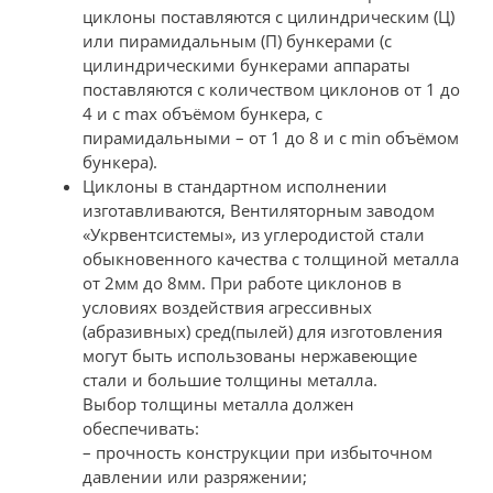
циклоны поставляются с цилиндрическим (Ц)
или пирамидальным (П) бункерами (с
цилиндрическими бункерами аппараты
поставляются с количеством циклонов от 1 до
4 и с max объёмом бункера, с
пирамидальными – от 1 до 8 и с min объёмом
бункера).
Циклоны в стандартном исполнении
изготавливаются, Вентиляторным заводом
«Укрвентсистемы», из углеродистой стали
обыкновенного качества с толщиной металла
от 2мм до 8мм. При работе циклонов в
условиях воздействия агрессивных
(абразивных) сред(пылей) для изготовления
могут быть использованы нержавеющие
стали и большие толщины металла.
Выбор толщины металла должен
обеспечивать:
– прочность конструкции при избыточном
давлении или разряжении;