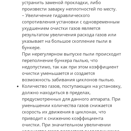
устранить заменой прокладки, либо
произвести заварку неплотностей по месту.
– Увеличение гидравлического
сопротивления установки с одновременным
ухудшением очистки газов является
результатом увеличения расхода газов или
указывает на большое скопление пыли в
бункере.
При нерегулярном выпуске пыли происходит
переполнение бункера пылью, что
недопустимо, так как при этом коэффициент
очистки уменьшается и создается
возможность забивания циклонов пылью.
Количество газов, поступающих на установку,
должно находиться в пределах,
предусмотренных для данного аппарата. При
уменьшении количества газов снижается
скорость их движения в циклонах, что
приводит к снижению коэффициента
очистки. При значительном увеличении