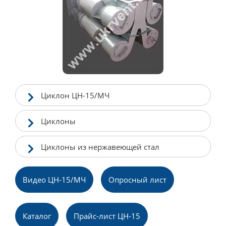
Циклон ЦН-15/МЧ
Циклоны
Циклоны из нержавеющей стал
Видео ЦН-15/МЧ
Опросный лист
Каталог
Прайс-лист ЦН-15