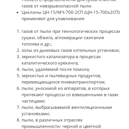
газов от невзрывоопасной пыли.
Циклоны ЦН-15/МЧ-700-2СП (ЦН-15-700х2СП)
применяют для улавливания:
газов от пыли при технологических процессах
сушки, обжига, агломерации сжигания
топлива и др.;
золы из дымовых газов котельных установок;
зернистого катализатора в процессах
каталитического крекинга;
пыли, удаляемой после помола;
зернистых и пылевидных продуктов,
перемещающихся пневмотранспортом;
пыли, уносимой из аппаратов, в которых
протекают процессы со взвешенными в газах
частицами;
пыли, выбрасываемой вентиляционными
установками;
пыли, в различных отраслях
промышленности: черной и цветной