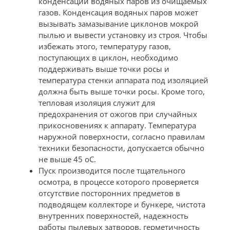
конденсации водяных паров из очищаемых
газов. Конденсация водяных паров может
вызывать замазывание циклонов мокрой
пылью и вывести установку из строя. Чтобы
избежать этого, температуру газов,
поступающих в циклон, необходимо
поддерживать выше точки росы и
температура стенки аппарата под изоляцией
должна быть выше точки росы. Кроме того,
тепловая изоляция служит для
предохранения от ожогов при случайных
прикосновениях к аппарату. Температура
наружной поверхности, согласно правилам
техники безопасности, допускается обычно
не выше 45 оС.
Пуск производится после тщательного
осмотра, в процессе которого проверяется
отсутствие посторонних предметов в
подводящем коллекторе и бункере, чистота
внутренних поверхностей, надежность
работы пылевых затворов, герметичность