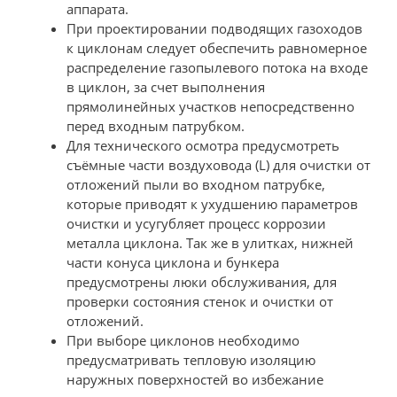
аппарата.
При проектировании подводящих газоходов
к циклонам следует обеспечить равномерное
распределение газопылевого потока на входе
в циклон, за счет выполнения
прямолинейных участков непосредственно
перед входным патрубком.
Для технического осмотра предусмотреть
съёмные части воздуховода (L) для очистки от
отложений пыли во входном патрубке,
которые приводят к ухудшению параметров
очистки и усугубляет процесс коррозии
металла циклона. Так же в улитках, нижней
части конуса циклона и бункера
предусмотрены люки обслуживания, для
проверки состояния стенок и очистки от
отложений.
При выборе циклонов необходимо
предусматривать тепловую изоляцию
наружных поверхностей во избежание