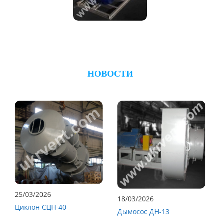
НОВОСТИ
25/03/2026
18/03/2026
Циклон СЦН-40
Дымосос ДН-13